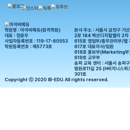
학원명 : 아이비에듀(원격학원)
본사 주소 : 서울시 금천구 가
대표 : 정윤우
2로 184 벽산디지털밸리 2차
사업자등록번호 : 119-17-80553
615호 영업부/총무관리부/웹
학원등록번호 : 제5773호
617호 대표이사/임원
618호 홍보부(Marketing부
619호 교무부
송파 교육 센터 : 서울시 송파구
법원로11길 25 (H비지니스파크
301호
Copyright ⓒ 2020 IB-EDU. All rights reserved.