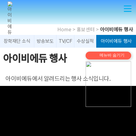
IBEDU소개
Home > 홍보센터 >
아이비에듀 행사
장학재단 소식
방송보도
TV/CF
수상실적
아이비에듀 행사
아이비에듀 이념
아이비에듀 행사
메뉴바 숨기기
아이비에듀에 대하여
 아이비에듀에서 알려드리는 행사 소식입니다.