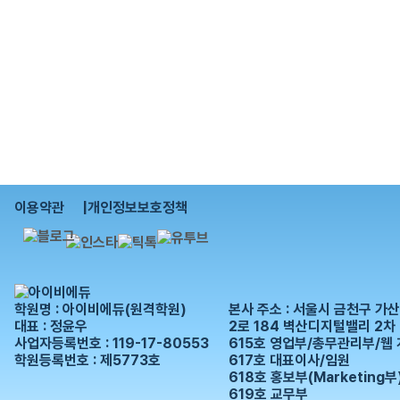
이용약관 |
개인정보보호정책
학원명 : 아이비에듀(원격학원)
본사 주소 : 서울시 금천구 가
대표 : 정윤우
2로 184 벽산디지털밸리 2차
사업자등록번호 : 119-17-80553
615호 영업부/총무관리부/웹
학원등록번호 : 제5773호
617호 대표이사/임원
618호 홍보부(Marketing부
619호 교무부